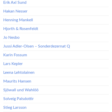
Erik Axl Sund
Hakan Nesser
Henning Mankell
Hjorth & Rosenfeldt
Jo Nesbo
Jussi Adler-Olsen – Sonderdezernat Q
Karin Fossum
Lars Kepler
Leena Lehtolainen
Maurits Hansen
Sjöwall und Wahlöö
Solveig Palsdottir
Stieg Larsson