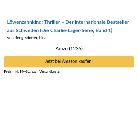
Löwenzahnkind: Thriller – Der internationale Bestseller
aus Schweden (Die Charlie-Lager-Serie, Band 1)
von Bengtsdotter, Lina
Amzn (1235)
Jetzt bei Amazon kaufen!
Preis inkl. MwSt., zzgl. Versandkosten