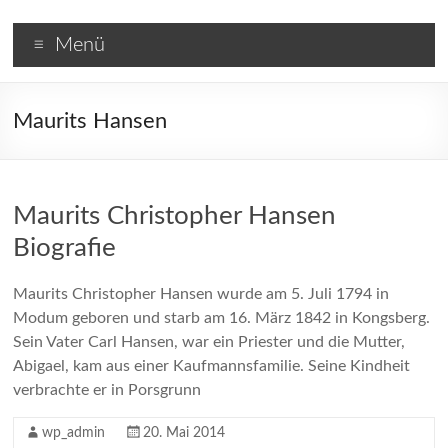
Zum
Skandinavische
Inhalt
Menü
wechseln
Krimis
Maurits Hansen
Maurits Christopher Hansen
Biografie
Maurits Christopher Hansen wurde am 5. Juli 1794 in
Modum geboren und starb am 16. März 1842 in Kongsberg.
Sein Vater Carl Hansen, war ein Priester und die Mutter,
Abigael, kam aus einer Kaufmannsfamilie. Seine Kindheit
verbrachte er in Porsgrunn
wp_admin
20. Mai 2014