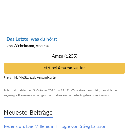
Das Letzte, was du hörst
von Winkelmann, Andreas
Amzn (1235)
Jetzt bei Amazon kaufen!
Preis inkl. MwSt., zzgl. Versandkosten
Zuletzt aktualisiert am 3. Oktober 2022 um 12:17 . Wir weisen darauf hin, dass sich hier
angezeigte Preise inzwischen geändert haben können. Alle Angaben ohne Gewähr.
Neueste Beiträge
Rezension: Die Millenium Trilogie von Stieg Larsson