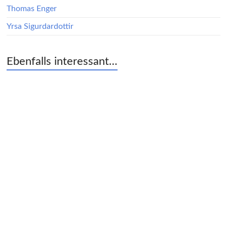
Thomas Enger
Yrsa Sigurdardottir
Ebenfalls interessant…