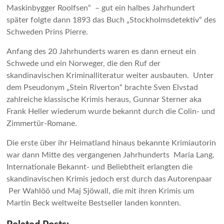
Maskinbygger Roolfsen“ – gut ein halbes Jahrhundert
später folgte dann 1893 das Buch „Stockholmsdetektiv“ des
Schweden Prins Pierre.
Anfang des 20 Jahrhunderts waren es dann erneut ein
Schwede und ein Norweger, die den Ruf der
skandinavischen Kriminalliteratur weiter ausbauten. Unter
dem Pseudonym „Stein Riverton“ brachte Sven Elvstad
zahlreiche klassische Krimis heraus, Gunnar Sterner aka
Frank Heller wiederum wurde bekannt durch die Colin- und
Zimmertür-Romane.
Die erste über ihr Heimatland hinaus bekannte Krimiautorin
war dann Mitte des vergangenen Jahrhunderts Maria Lang.
Internationale Bekannt- und Beliebtheit erlangten die
skandinavischen Krimis jedoch erst durch das Autorenpaar
Per Wahlöö und Maj Sjöwall, die mit ihren Krimis um
Martin Beck weltweite Bestseller landen konnten.