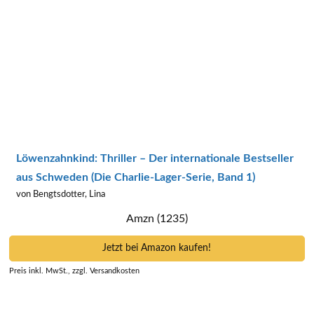
Löwenzahnkind: Thriller – Der internationale Bestseller
aus Schweden (Die Charlie-Lager-Serie, Band 1)
von Bengtsdotter, Lina
Amzn (1235)
Jetzt bei Amazon kaufen!
Preis inkl. MwSt., zzgl. Versandkosten