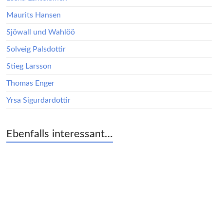
Maurits Hansen
Sjöwall und Wahlöö
Solveig Palsdottir
Stieg Larsson
Thomas Enger
Yrsa Sigurdardottir
Ebenfalls interessant…