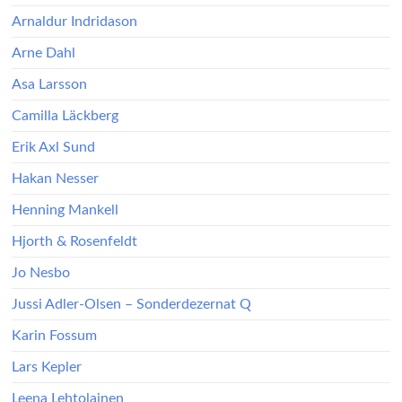
Arnaldur Indridason
Arne Dahl
Asa Larsson
Camilla Läckberg
Erik Axl Sund
Hakan Nesser
Henning Mankell
Hjorth & Rosenfeldt
Jo Nesbo
Jussi Adler-Olsen – Sonderdezernat Q
Karin Fossum
Lars Kepler
Leena Lehtolainen